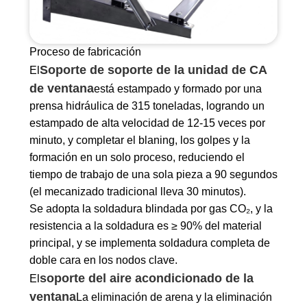
Proceso de fabricación
Soporte de soporte de la unidad de CA
El
de ventana
está estampado y formado por una
prensa hidráulica de 315 toneladas, logrando un
estampado de alta velocidad de 12-15 veces por
minuto, y completar el blaning, los golpes y la
formación en un solo proceso, reduciendo el
tiempo de trabajo de una sola pieza a 90 segundos
(el mecanizado tradicional lleva 30 minutos). ‌
Se adopta la soldadura blindada por gas CO₂, y la
resistencia a la soldadura es ≥ 90% del material
principal, y se implementa soldadura completa de
doble cara en los nodos clave.
soporte del aire acondicionado de la
El
ventana
La eliminación de arena y la eliminación