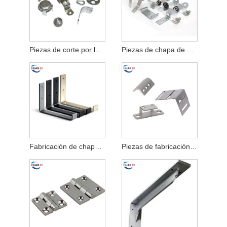
Piezas de corte por láser de chapa metálica
Piezas de chapa de alta calidad
Fabricación de chapa metálica para piezas de automóviles
Piezas de fabricación de chapa de acero inoxidable