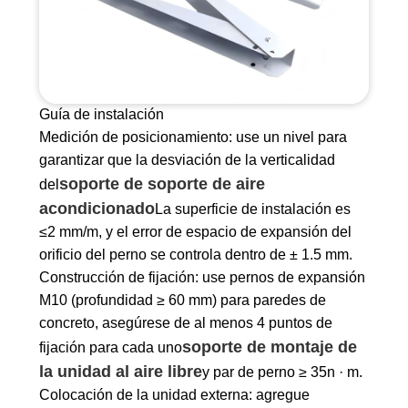
Guía de instalación
Medición de posicionamiento: use un nivel para
garantizar que la desviación de la verticalidad
soporte de soporte de aire
del
acondicionado
La superficie de instalación es
≤2 mm/m, y el error de espacio de expansión del
orificio del perno se controla dentro de ± 1.5 mm.
Construcción de fijación: use pernos de expansión
M10 (profundidad ≥ 60 mm) para paredes de
concreto, asegúrese de al menos 4 puntos de
soporte de montaje de
fijación para cada uno
la unidad al aire libre
y par de perno ≥ 35n · m.
Colocación de la unidad externa: agregue