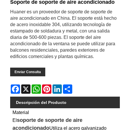
Soporte de soporte de aire acondicionado
Huaner es un proveedor de soporte de soporte de
aire acondicionado en China. El soporte está hecho
de acero inoxidable 304, utilizando tecnología de
estampado de soldadura y metal, con una salida
diaria de 500-600 piezas. El soporte del aire
acondicionado de la ventana se puede utilizar para
balcones residenciales, paredes exteriores de
edificios comerciales y plantas químicas.
Enviar Consulta
Facebook
X
WhatsApp
Pinterest
LinkedIn
Share
Descripción del Producto
Material
soporte de soporte de aire
El
acondicionado
Utiliza el acero galvanizado