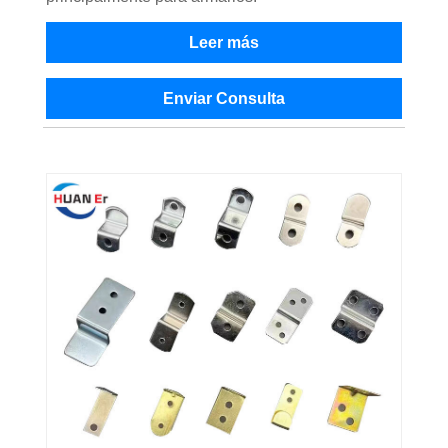
Leer más
Enviar Consulta