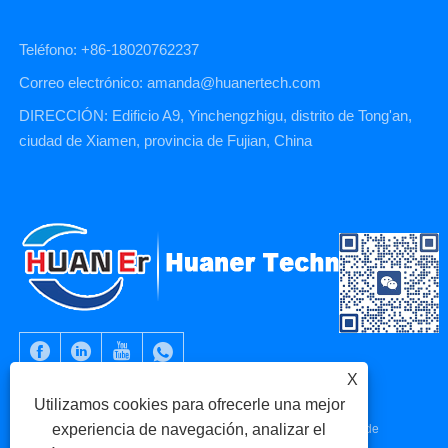
Teléfono: +86-18020762237
Correo electrónico: amanda@huanertech.com
DIRECCIÓN: Edificio A9, Yinchengzhigu, distrito de Tong'an,
ciudad de Xiamen, provincia de Fujian, China
X
Utilizamos cookies para ofrecerle una mejor
experiencia de navegación, analizar el
Copyright © 2023 Xiamen Huaner Technology Co., Ltd - Piezas de