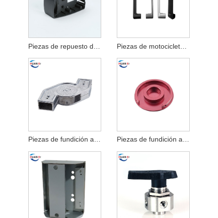
Piezas de repuesto de impresión 3D de fundición a presión de aluminio
Piezas de motocicletas y bicicletas de fundición a presión de aluminio
Piezas de fundición a presión de aleación de aluminio
Piezas de fundición a presión de alta presión