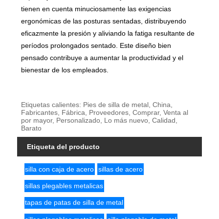
tienen en cuenta minuciosamente las exigencias
ergonómicas de las posturas sentadas, distribuyendo
eficazmente la presión y aliviando la fatiga resultante de
períodos prolongados sentado. Este diseño bien
pensado contribuye a aumentar la productividad y el
bienestar de los empleados.
Etiquetas calientes: Pies de silla de metal, China,
Fabricantes, Fábrica, Proveedores, Comprar, Venta al
por mayor, Personalizado, Lo más nuevo, Calidad,
Barato
Etiqueta del producto
silla con caja de acero
sillas de acero
sillas plegables metalicas
tapas de patas de silla de metal