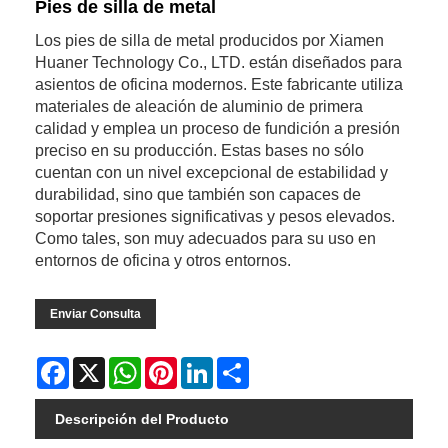
Pies de silla de metal
Los pies de silla de metal producidos por Xiamen
Huaner Technology Co., LTD. están diseñados para
asientos de oficina modernos. Este fabricante utiliza
materiales de aleación de aluminio de primera
calidad y emplea un proceso de fundición a presión
preciso en su producción. Estas bases no sólo
cuentan con un nivel excepcional de estabilidad y
durabilidad, sino que también son capaces de
soportar presiones significativas y pesos elevados.
Como tales, son muy adecuados para su uso en
entornos de oficina y otros entornos.
Enviar Consulta
Facebook
X
WhatsApp
Pinterest
LinkedIn
Share
Descripción del Producto