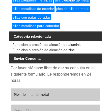
sillas plegables metalicas
silla plegable de metal
sillas metalicas de exterior
pies de silla de metal
sillas con patas doradas
sillas metalicas para comedor
Categoría relacionada
Fundición a presión de aleación de aluminio
Fundición a presión de aleación de zinc
Enviar Consulta
Por favor, siéntase libre de dar su consulta en el
siguiente formulario. Le responderemos en 24
horas.