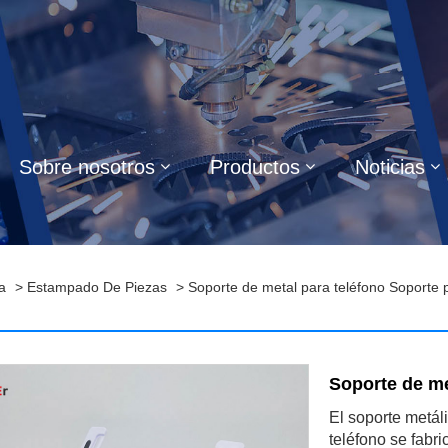
Sobre nosotros
Productos
Noticias
a
>
Estampado De Piezas
> Soporte de metal para teléfono Soporte
Soporte de me
El soporte metál
teléfono se fab