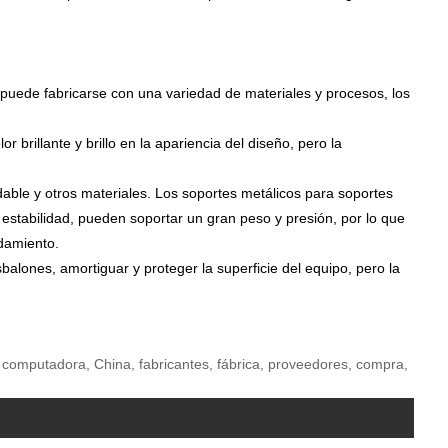
puede fabricarse con una variedad de materiales y procesos, los
r brillante y brillo en la apariencia del diseño, pero la
idable y otros materiales. Los soportes metálicos para soportes
estabilidad, pueden soportar un gran peso y presión, por lo que
damiento.
alones, amortiguar y proteger la superficie del equipo, pero la
a computadora, China, fabricantes, fábrica, proveedores, compra,