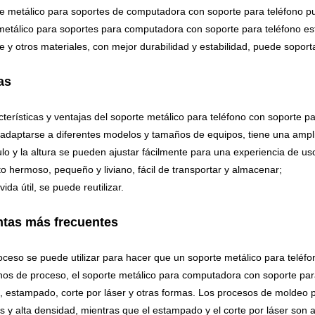
te metálico para soportes de computadora con soporte para teléfono p
metálico para soportes para computadora con soporte para teléfono es
le y otros materiales, con mejor durabilidad y estabilidad, puede sopor
as
cterísticas y ventajas del soporte metálico para teléfono con soporte p
adaptarse a diferentes modelos y tamaños de equipos, tiene una ampli
ulo y la altura se pueden ajustar fácilmente para una experiencia de 
to hermoso, pequeño y liviano, fácil de transportar y almacenar;
vida útil, se puede reutilizar.
tas más frecuentes
ceso se puede utilizar para hacer que un soporte metálico para telé
nos de proceso, el soporte metálico para computadora con soporte par
n, estampado, corte por láser y otras formas. Los procesos de moldeo 
s y alta densidad, mientras que el estampado y el corte por láser son