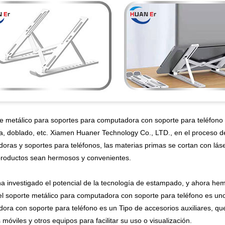
te metálico para soportes para computadora con soporte para teléfon
a, doblado, etc. Xiamen Huaner Technology Co., LTD., en el proceso de
oras y soportes para teléfonos, las materias primas se cortan con láse
productos sean hermosos y convenientes.
a investigado el potencial de la tecnología de estampado, y ahora he
 el soporte metálico para computadora con soporte para teléfono es un
ora con soporte para teléfono es un Tipo de accesorios auxiliares, que
 móviles y otros equipos para facilitar su uso o visualización.