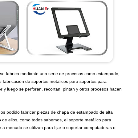
o se fabrica mediante una serie de procesos como estampado,
 fabricación de soportes metálicos para soportes para
r y luego se perforan, recortan, pintan y otros procesos hacen
mos podido fabricar piezas de chapa de estampado de alta
o de ellos, como todos sabemos, el soporte metálico para
 a menudo se utilizan para fijar o soportar computadoras o