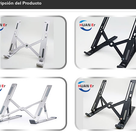
ipción del Producto