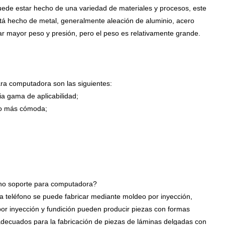
uede estar hecho de una variedad de materiales y procesos, este
tá hecho de metal, generalmente aleación de aluminio, acero
tar mayor peso y presión, pero el peso es relativamente grande.
ara computadora son las siguientes:
a gama de aplicabilidad;
uso más cómoda;
fono soporte para computadora?
a teléfono se puede fabricar mediante moldeo por inyección,
por inyección y fundición pueden producir piezas con formas
 adecuados para la fabricación de piezas de láminas delgadas con