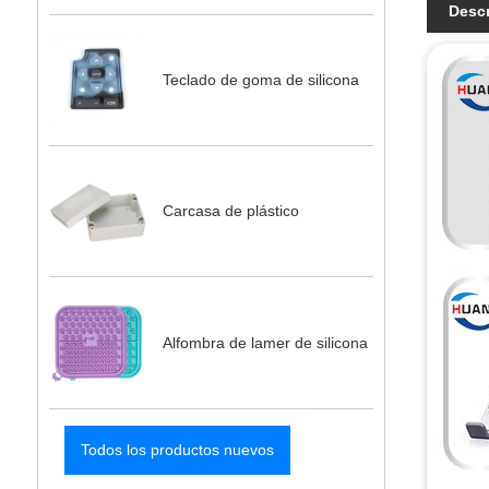
Descr
Teclado de goma de silicona
Carcasa de plástico
Alfombra de lamer de silicona
Todos los productos nuevos