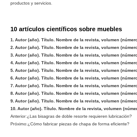
productos y servicios.
10 artículos científicos sobre muebles
1. Autor (año). Título. Nombre de la revista, volumen (número
2. Autor (año). Título. Nombre de la revista, volumen (número
3. Autor (año). Título. Nombre de la revista, volumen (número
4. Autor (año). Título. Nombre de la revista, volumen (número
5. Autor (año). Título. Nombre de la revista, volumen (número
6. Autor (año). Título. Nombre de la revista, volumen (número
7. Autor (año). Título. Nombre de la revista, volumen (número
8. Autor (año). Título. Nombre de la revista, volumen (número
9. Autor (año). Título. Nombre de la revista, volumen (número
10. Autor (año). Título. Nombre de la revista, volumen (núme
Anterior:
¿Las bisagras de doble resorte requieren lubricación?
Próximo:
¿Cómo fabricar piezas de chapa de forma eficiente?