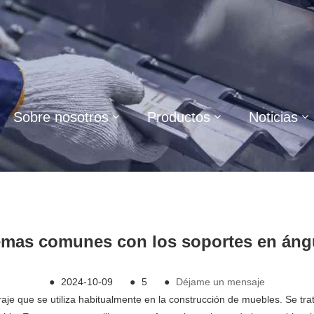
Sobre nosotros
Productos
Noticias
emas comunes con los soportes en ángu
●
2024-10-09
●
5
●
Déjame un mensaje
raje que se utiliza habitualmente en la construcción de muebles. Se tr