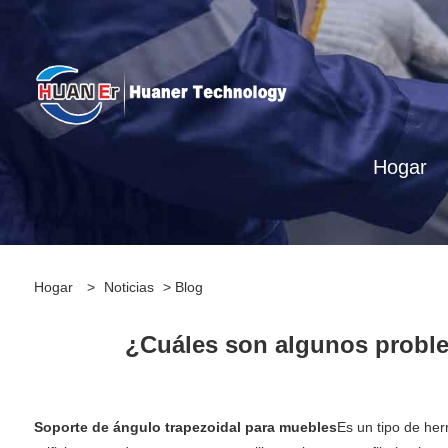
Hogar
Hogar
>
Noticias
>
Blog
¿Cuáles son algunos probl
Soporte de ángulo trapezoidal para muebles
Es un tipo de her