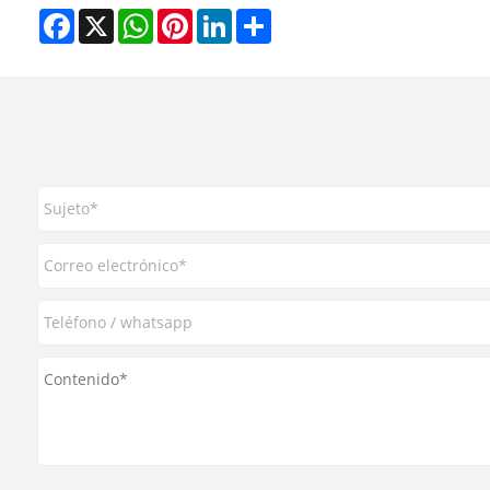
Facebook
X
WhatsApp
Pinterest
LinkedIn
Share