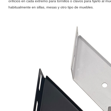
orificios en cada extremo para tornillos o clavos para fijarlo al m
habitualmente en sillas, mesas y otro tipo de muebles.