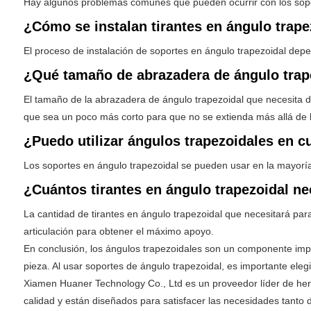
Hay algunos problemas comunes que pueden ocurrir con los sopo
¿Cómo se instalan tirantes en ángulo trape
El proceso de instalación de soportes en ángulo trapezoidal depe
¿Qué tamaño de abrazadera de ángulo trap
El tamaño de la abrazadera de ángulo trapezoidal que necesita de
que sea un poco más corto para que no se extienda más allá de l
¿Puedo utilizar ángulos trapezoidales en c
Los soportes en ángulo trapezoidal se pueden usar en la mayoría
¿Cuántos tirantes en ángulo trapezoidal n
La cantidad de tirantes en ángulo trapezoidal que necesitará pa
articulación para obtener el máximo apoyo.
En conclusión, los ángulos trapezoidales son un componente impor
pieza. Al usar soportes de ángulo trapezoidal, es importante eleg
Xiamen Huaner Technology Co., Ltd es un proveedor líder de herr
calidad y están diseñados para satisfacer las necesidades tanto 