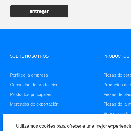
entregar
SOBRE NOSOTROS
PRODUCTOS
Perfil de la empresa
Piezas de est
Capacidad de producción
Productos de 
Productos principales
Piezas de plás
Mercados de exportación
Piezas de la
Servicio de fu
Utilizamos cookies para ofrecerle una mejor experienc