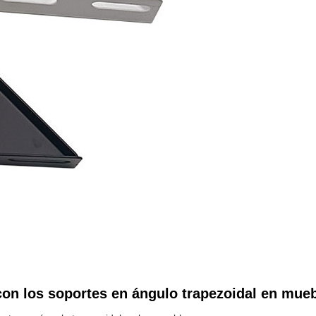
n los soportes en ángulo trapezoidal en mue