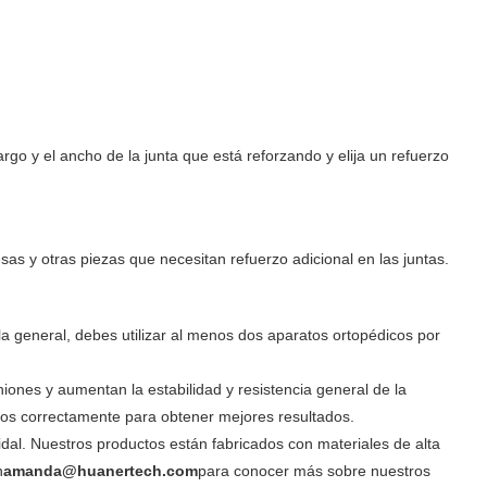
go y el ancho de la junta que está reforzando y elija un refuerzo
s y otras piezas que necesitan refuerzo adicional en las juntas.
a general, debes utilizar al menos dos aparatos ortopédicos por
ones y aumentan la estabilidad y resistencia general de la
arlos correctamente para obtener mejores resultados.
dal. Nuestros productos están fabricados con materiales de alta
n
amanda@huanertech.com
para conocer más sobre nuestros