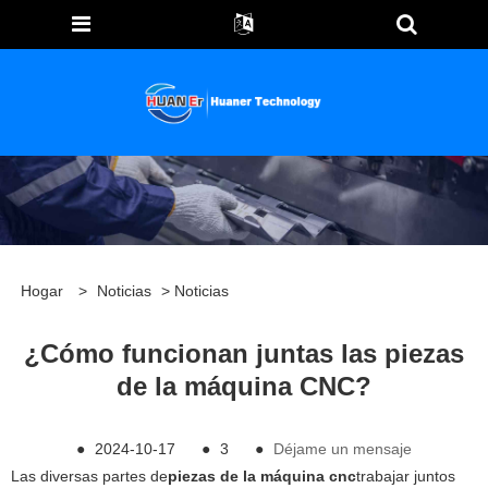
Hogar
>
Noticias
>
Noticias
¿Cómo funcionan juntas las piezas
de la máquina CNC?
●
2024-10-17
●
3
●
Déjame un mensaje
Las diversas partes de
piezas de la máquina cnc
trabajar juntos