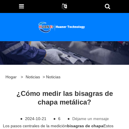
Hogar
>
Noticias
>
Noticias
¿Cómo medir las bisagras de
chapa metálica?
●
2024-10-21
●
6
●
Déjame un mensaje
Los pasos centrales de la medición
bisagras de chapa
Estos