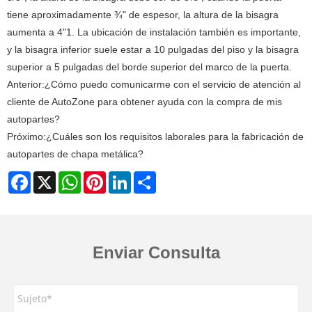
tiene aproximadamente ¾" de espesor, la altura de la bisagra
aumenta a 4"‌1. La ubicación de instalación también es importante,
y la bisagra inferior suele estar a 10 pulgadas del piso y la bisagra
superior a 5 pulgadas del borde superior del marco de la puerta.
Anterior:
¿Cómo puedo comunicarme con el servicio de atención al
cliente de AutoZone para obtener ayuda con la compra de mis
autopartes?
Próximo:
¿Cuáles son los requisitos laborales para la fabricación de
autopartes de chapa metálica?
Facebook
X
WhatsApp
Pinterest
LinkedIn
Share
Enviar Consulta