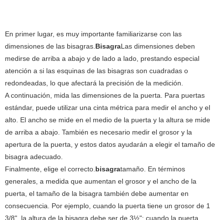
En primer lugar, es muy importante familiarizarse con las
dimensiones de las bisagras.
Bisagra
Las dimensiones deben
medirse de arriba a abajo y de lado a lado, prestando especial
atención a si las esquinas de las bisagras son cuadradas o
redondeadas, lo que afectará la precisión de la medición.
A continuación, mida las dimensiones de la puerta. Para puertas
estándar, puede utilizar una cinta métrica para medir el ancho y el
alto. El ancho se mide en el medio de la puerta y la altura se mide
de arriba a abajo. También es necesario medir el grosor y la
apertura de la puerta, y estos datos ayudarán a elegir el tamaño de
bisagra adecuado.
Finalmente, elige el correcto.
bisagra
tamaño. En términos
generales, a medida que aumentan el grosor y el ancho de la
puerta, el tamaño de la bisagra también debe aumentar en
consecuencia. Por ejemplo, cuando la puerta tiene un grosor de 1
3/8", la altura de la bisagra debe ser de 3½"; cuando la puerta