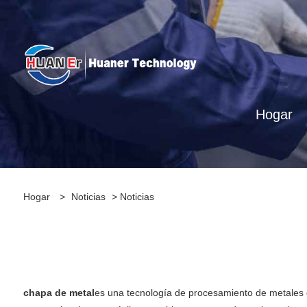
Hogar
Hogar
>
Noticias
>
Noticias
chapa de metal
es una tecnología de procesamiento de metales qu