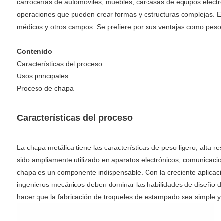
carrocerías de automóviles, muebles, carcasas de equipos electró
operaciones que pueden crear formas y estructuras complejas. El
médicos y otros campos. Se prefiere por sus ventajas como peso li
Contenido
Características del proceso
Usos principales
Proceso de chapa
Características del proceso
La chapa metálica tiene las características de peso ligero, alta 
sido ampliamente utilizado en aparatos electrónicos, comunicaci
chapa es un componente indispensable. Con la creciente aplicaci
ingenieros mecánicos deben dominar las habilidades de diseño de
hacer que la fabricación de troqueles de estampado sea simple y