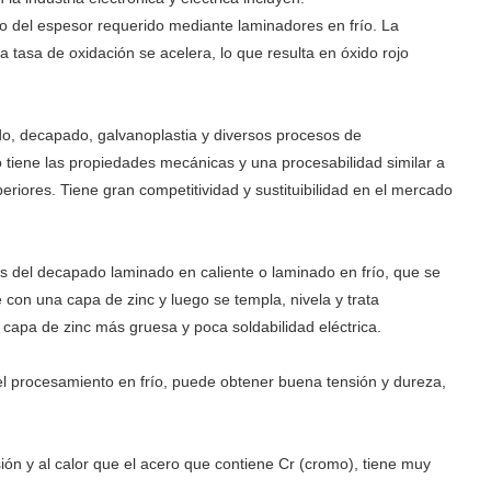
o del espesor requerido mediante laminadores en frío. La
tasa de oxidación se acelera, lo que resulta en óxido rojo
, decapado, galvanoplastia y diversos procesos de
 tiene las propiedades mecánicas y una procesabilidad similar a
eriores. Tiene gran competitividad y sustituibilidad en el mercado
 del decapado laminado en caliente o laminado en frío, que se
on una capa de zinc y luego se templa, nivela y trata
capa de zinc más gruesa y poca soldabilidad eléctrica.
el procesamiento en frío, puede obtener buena tensión y dureza,
ión y al calor que el acero que contiene Cr (cromo), tiene muy