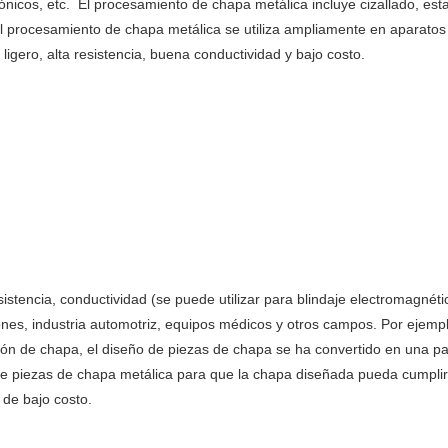
nicos, etc. ‌ El procesamiento de chapa metálica incluye cizallado, est
 procesamiento de chapa metálica se utiliza ampliamente en aparatos e
gero, alta resistencia, buena conductividad y bajo costo. ‌
resistencia, conductividad (se puede utilizar para blindaje electromagn
ones, industria automotriz, equipos médicos y otros campos. Por ejemp
ón de chapa, el diseño de piezas de chapa se ha convertido en una pa
 piezas de chapa metálica para que la chapa diseñada pueda cumplir co
 de bajo costo.