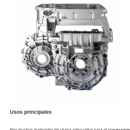
Usos principales
Hay muchos materiales de chapa adecuados para el procesamiento 