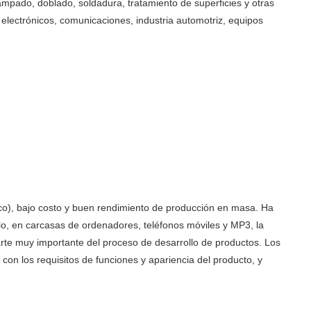
ampado, doblado, soldadura, tratamiento de superficies y otras
lectrónicos, comunicaciones, industria automotriz, equipos
ético), bajo costo y buen rendimiento de producción en masa. Ha
lo, en carcasas de ordenadores, teléfonos móviles y MP3, la
rte muy importante del proceso de desarrollo de productos. Los
n los requisitos de funciones y apariencia del producto, y