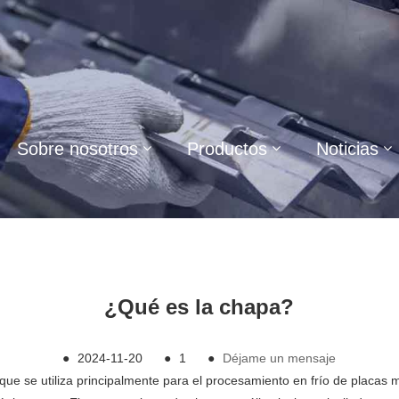
Sobre nosotros
Productos
Noticias
¿Qué es la chapa?
●
2024-11-20
●
1
●
Déjame un mensaje
e se utiliza principalmente para el procesamiento en frío de placas m