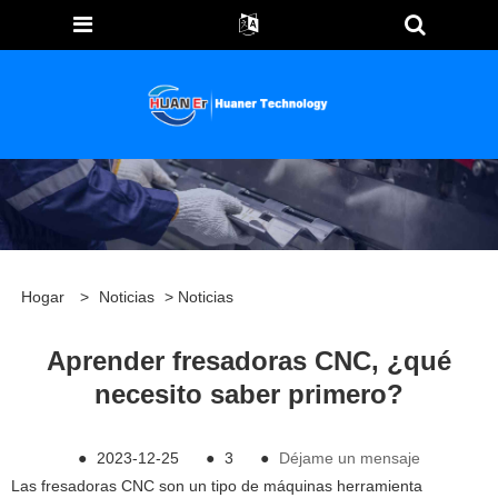
Hogar
>
Noticias
>
Noticias
Aprender fresadoras CNC, ¿qué
necesito saber primero?
●
2023-12-25
●
3
●
Déjame un mensaje
Las fresadoras CNC son un tipo de máquinas herramienta