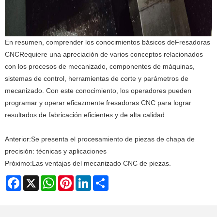
En resumen, comprender los conocimientos básicos de
Fresadoras
CNC
Requiere una apreciación de varios conceptos relacionados
con los procesos de mecanizado, componentes de máquinas,
sistemas de control, herramientas de corte y parámetros de
mecanizado. Con este conocimiento, los operadores pueden
programar y operar eficazmente fresadoras CNC para lograr
resultados de fabricación eficientes y de alta calidad.
Anterior:
Se presenta el procesamiento de piezas de chapa de
precisión: técnicas y aplicaciones
Próximo:
Las ventajas del mecanizado CNC de piezas.
Facebook
X
WhatsApp
Pinterest
LinkedIn
Share