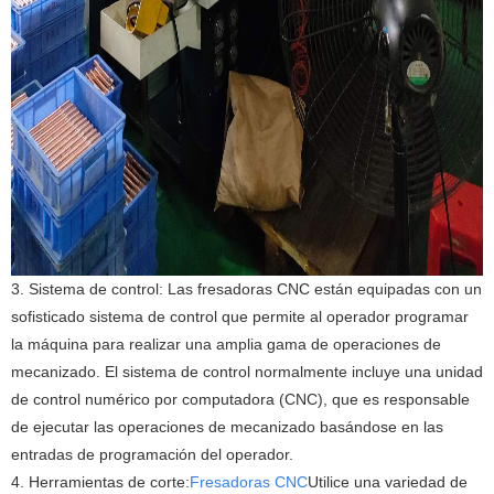
3. Sistema de control: Las fresadoras CNC están equipadas con un
sofisticado sistema de control que permite al operador programar
la máquina para realizar una amplia gama de operaciones de
mecanizado. El sistema de control normalmente incluye una unidad
de control numérico por computadora (CNC), que es responsable
de ejecutar las operaciones de mecanizado basándose en las
entradas de programación del operador.
4. Herramientas de corte:
Fresadoras CNC
Utilice una variedad de