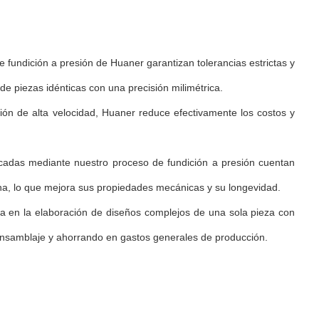
e fundición a presión de Huaner garantizan tolerancias estrictas y
de piezas idénticas con una precisión milimétrica.
ción de alta velocidad, Huaner reduce efectivamente los costos y
ricadas mediante nuestro proceso de fundición a presión cuentan
na, lo que mejora sus propiedades mecánicas y su longevidad.
a en la elaboración de diseños complejos de una sola pieza con
 ensamblaje y ahorrando en gastos generales de producción.