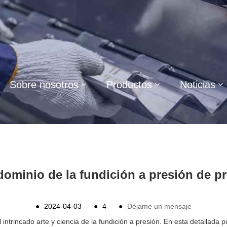
Sobre nosotros
Productos
Noticias
ominio de la fundición a presión de p
●
2024-04-03
●
4
●
Déjame un mensaje
intrincado arte y ciencia de la fundición a presión. En esta detallada