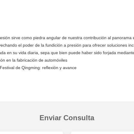
resión sirve como piedra angular de nuestra contribución al panorama
chando el poder de la fundición a presión para ofrecer soluciones inco
da en su vida diaria, sepa que bien puede haber sido forjada mediant
ón en la fabricación de automóviles
Festival de Qingming: reflexión y avance
Enviar Consulta