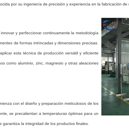
ida por su ingeniería de precisión y experiencia en la fabricación de 
 innovar y perfeccionar continuamente la metodología
nentes de formas intrincadas y dimensiones precisas.
plicar esta técnica de producción versátil y eficiente
osos como aluminio, zinc, magnesio y otras aleaciones
ienza con el diseño y preparación meticulosos de los
ente, se precalientan a temperaturas óptimas para un
 garantiza la integridad de los productos finales.