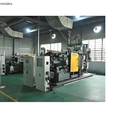
metales.