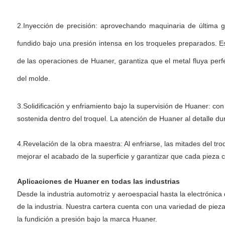
2.Inyección de precisión: aprovechando maquinaria de última 
fundido bajo una presión intensa en los troqueles preparados. Es
de las operaciones de Huaner, garantiza que el metal fluya perf
del molde.
3.Solidificación y enfriamiento bajo la supervisión de Huaner: co
sostenida dentro del troquel. La atención de Huaner al detalle du
4.Revelación de la obra maestra: Al enfriarse, las mitades del
mejorar el acabado de la superficie y garantizar que cada pieza 
Aplicaciones de Huaner en todas las industrias
Desde la industria automotriz y aeroespacial hasta la electróni
de la industria. Nuestra cartera cuenta con una variedad de piez
la fundición a presión bajo la marca Huaner.