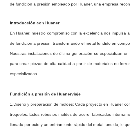
de fundición a presión empleado por Huaner, una empresa reconoc
Introducción con Huaner
En Huaner, nuestro compromiso con la excelencia nos impulsa a
de fundición a presión, transformando el metal fundido en compo
Nuestras instalaciones de última generación se especializan en a
para crear piezas de alta calidad a partir de materiales no ferr
especializadas.
Fundición a presión de Huaner
viaje
1.Diseño y preparación de moldes: Cada proyecto en Huaner com
troqueles. Estos robustos moldes de acero, fabricados internam
llenado perfecto y un enfriamiento rápido del metal fundido, lo que