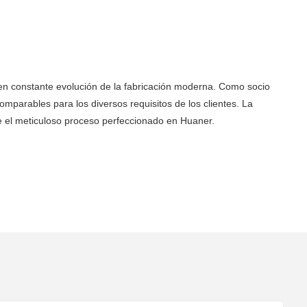
 en constante evolución de la fabricación moderna. Como socio
mparables para los diversos requisitos de los clientes. La
e el meticuloso proceso perfeccionado en Huaner.