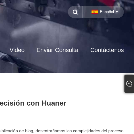
Español
Video
Enviar Consulta
Contáctenos
recisión con Huaner
 publicación de blog, desentrañamos las complejidades del proceso