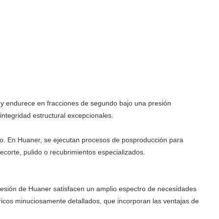
ría y endurece en fracciones de segundo bajo una presión
integridad estructural excepcionales.
do. En Huaner, se ejecutan procesos de posproducción para
ecorte, pulido o recubrimientos especializados.
presión de Huaner satisfacen un amplio espectro de necesidades
ricos minuciosamente detallados, que incorporan las ventajas de