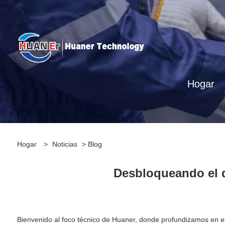
Hogar
Hogar
>
Noticias
>
Blog
Desbloqueando el d
Bienvenido al foco técnico de Huaner, donde profundizamos en el 