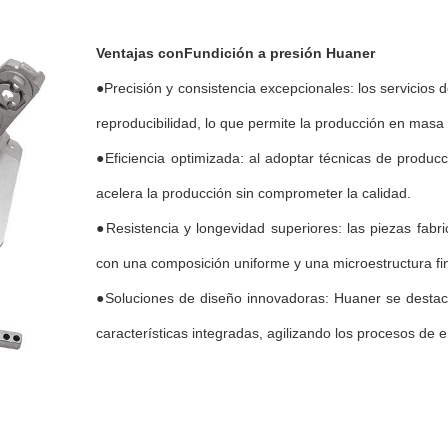
Ventajas con
Fundición a presión Huaner
●Precisión y consistencia excepcionales: los servicios d
reproducibilidad, lo que permite la producción en masa 
●Eficiencia optimizada: al adoptar técnicas de produc
acelera la producción sin comprometer la calidad.
●Resistencia y longevidad superiores: las piezas fab
con una composición uniforme y una microestructura fi
●Soluciones de diseño innovadoras: Huaner se destac
características integradas, agilizando los procesos de