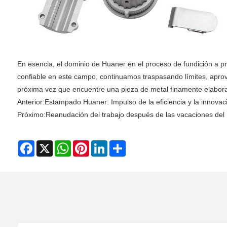
En esencia, el dominio de Huaner en el proceso de fundición a p
confiable en este campo, continuamos traspasando límites, aprove
próxima vez que encuentre una pieza de metal finamente elabora
Anterior:
Estampado Huaner: Impulso de la eficiencia y la innovaci
Próximo:
Reanudación del trabajo después de las vacaciones del 
Facebook
X
WhatsApp
Pinterest
LinkedIn
Share