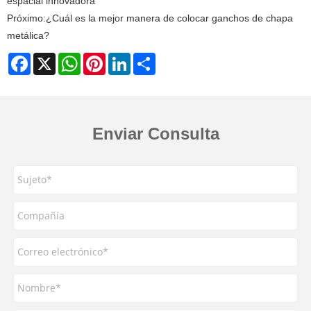
espacial innovadora
Próximo:
¿Cuál es la mejor manera de colocar ganchos de chapa
metálica?
Facebook
X
WhatsApp
Pinterest
LinkedIn
Share
Enviar Consulta