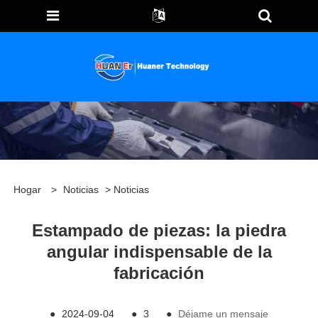
Hogar
>
Noticias
>
Noticias
Estampado de piezas: la piedra
angular indispensable de la
fabricación
●
2024-09-04
●
3
●
Déjame un mensaje