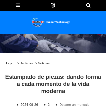
Hogar
>
Noticias
>
Noticias
Estampado de piezas: dando forma
a cada momento de la vida
moderna
●
2024-09-26
●
2
●
Déjame un mensaje