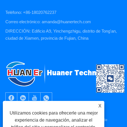
Teléfono: +86-18020762237
Correo electrónico: amanda@huanertech.com
DIRECCIÓN: Edificio A9, Yinchengzhigu, distrito de Tong'an,
ciudad de Xiamen, provincia de Fujian, China
X
Utilizamos cookies para ofrecerle una mejor
experiencia de navegación, analizar el
Copyright © 2023 Xiamen Huaner Technology Co., Ltd - Piezas de