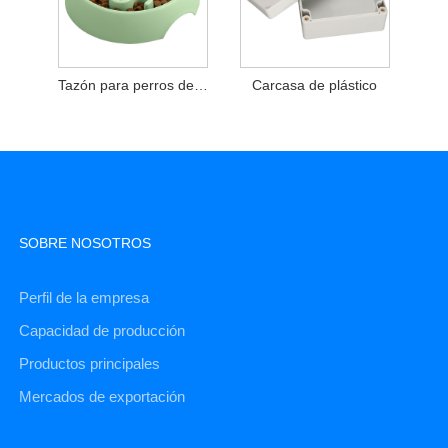
Tazón para perros de laberinto
Carcasa de plástico
SOBRE NOSOTROS
Perfil de la empresa
Capacidad de producción
Productos principales
Mercados de exportación