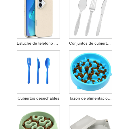
Estuche de teléfono de PLA
Conjuntos de cubiertos desechables
Cubiertos desechables
Tazón de alimentación lento