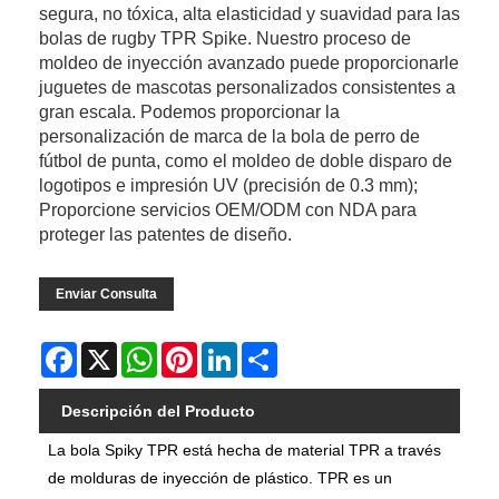
segura, no tóxica, alta elasticidad y suavidad para las
bolas de rugby TPR Spike. Nuestro proceso de
moldeo de inyección avanzado puede proporcionarle
juguetes de mascotas personalizados consistentes a
gran escala. Podemos proporcionar la
personalización de marca de la bola de perro de
fútbol de punta, como el moldeo de doble disparo de
logotipos e impresión UV (precisión de 0.3 mm);
Proporcione servicios OEM/ODM con NDA para
proteger las patentes de diseño.
Enviar Consulta
Facebook
X
WhatsApp
Pinterest
LinkedIn
Share
Descripción del Producto
La bola Spiky TPR está hecha de material TPR a través
de molduras de inyección de plástico. TPR es un