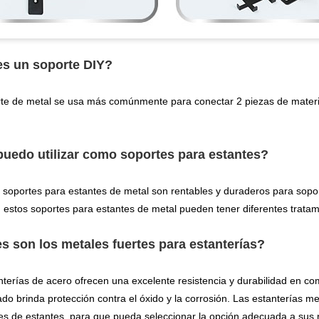
s un soporte DIY?
te de metal se usa más comúnmente para conectar 2 piezas de material
uedo utilizar como soportes para estantes?
 soportes para estantes de metal son rentables y duraderos para soport
 estos soportes para estantes de metal pueden tener diferentes tratami
s son los metales fuertes para estanterías?
nterías de acero ofrecen una excelente resistencia y durabilidad en c
ado brinda protección contra el óxido y la corrosión. Las estanterías m
es de estantes, para que pueda seleccionar la opción adecuada a sus