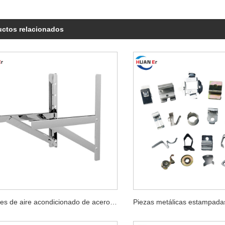
uctos relacionados
Soportes de aire acondicionado de acero inoxidable de fácil instalación