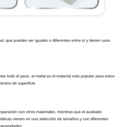
, que pueden ser iguales o diferentes entre sí y tienen usos
ar todo el peso, el metal es el material más popular para estos
entos de superficie.
omparación con otros materiales, mientras que el acabado
etálicas vienen en una selección de tamaños y con diferentes
 necesidades.