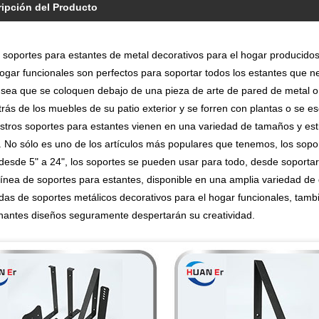
ipción del Producto
 soportes para estantes de metal decorativos para el hogar producido
hogar funcionales son perfectos para soportar todos los estantes que ne
 sea que se coloquen debajo de una pieza de arte de pared de metal o
rás de los muebles de su patio exterior y se forren con plantas o se es
estros soportes para estantes vienen en una variedad de tamaños y est
. No sólo es uno de los artículos más populares que tenemos, los sopo
desde 5" a 24", los soportes se pueden usar para todo, desde soporta
línea de soportes para estantes, disponible en una amplia variedad de 
as de soportes metálicos decorativos para el hogar funcionales, tambi
nantes diseños seguramente despertarán su creatividad.