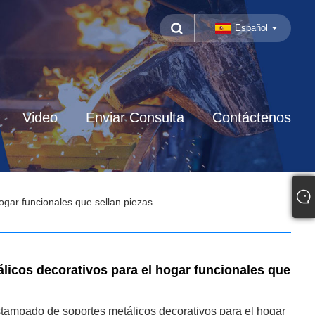
Español
Video
Enviar Consulta
Contáctenos
ogar funcionales que sellan piezas
licos decorativos para el hogar funcionales que
tampado de soportes metálicos decorativos para el hogar