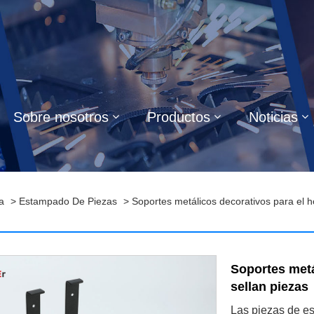
Sobre nosotros
Productos
Noticias
a
>
Estampado De Piezas
> Soportes metálicos decorativos para el h
Soportes metá
sellan piezas
Las piezas de es