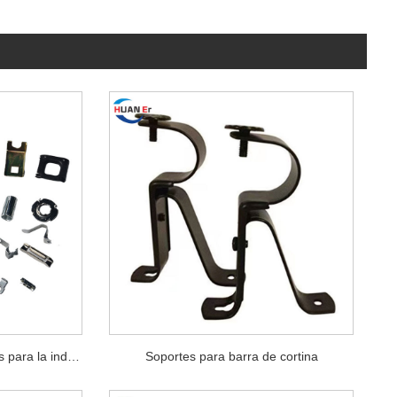
Piezas metálicas estampadas para la industria automotriz
Soportes para barra de cortina