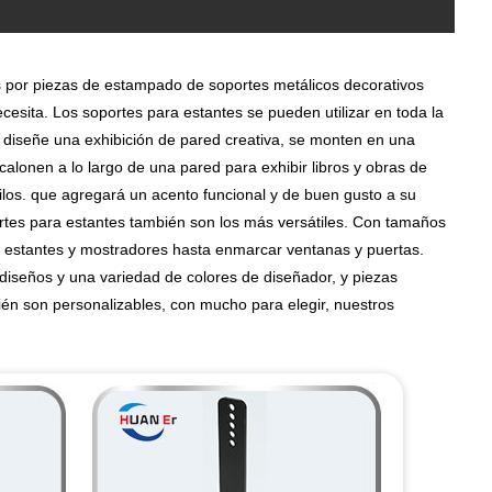
s por piezas de estampado de soportes metálicos decorativos
cesita. Los soportes para estantes se pueden utilizar en toda la
 diseñe una exhibición de pared creativa, se monten en una
calonen a lo largo de una pared para exhibir libros y obras de
ilos. que agregará un acento funcional y de buen gusto a su
rtes para estantes también son los más versátiles. Con tamaños
r estantes y mostradores hasta enmarcar ventanas y puertas.
diseños y una variedad de colores de diseñador, y piezas
én son personalizables, con mucho para elegir, nuestros