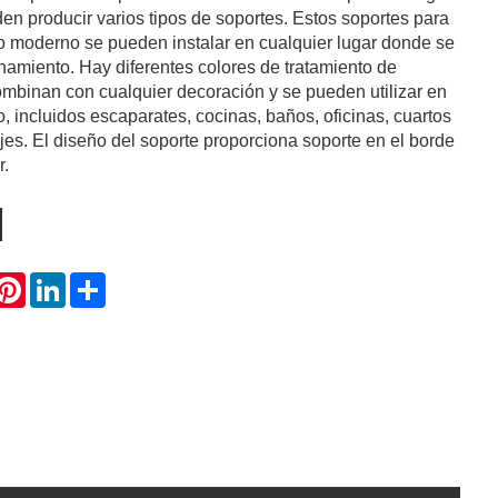
en producir varios tipos de soportes. Estos soportes para
lo moderno se pueden instalar en cualquier lugar donde se
amiento. Hay diferentes colores de tratamiento de
ombinan con cualquier decoración y se pueden utilizar en
o, incluidos escaparates, cocinas, baños, oficinas, cuartos
jes. El diseño del soporte proporciona soporte en el borde
r.
hatsApp
Pinterest
LinkedIn
Share