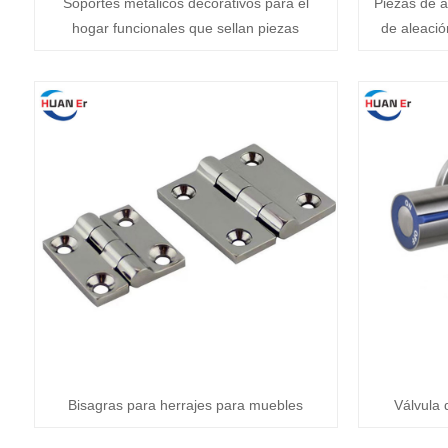
Soportes metálicos decorativos para el
Piezas de a
hogar funcionales que sellan piezas
de aleació
Bisagras para herrajes para muebles
Válvula