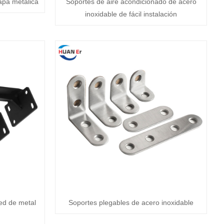
apa metálica
Soportes de aire acondicionado de acero
inoxidable de fácil instalación
ed de metal
Soportes plegables de acero inoxidable