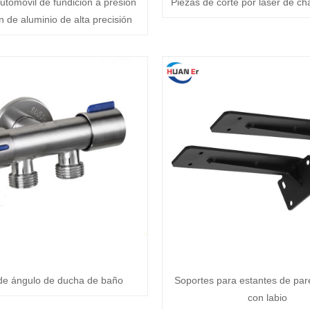
utomóvil de fundición a presión
Piezas de corte por láser de ch
n de aluminio de alta precisión
 de ángulo de ducha de baño
Soportes para estantes de par
con labio