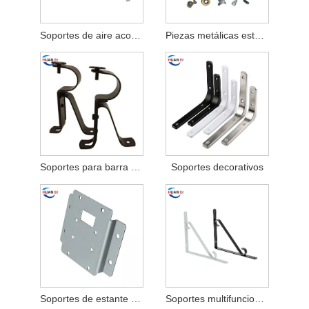
Soportes de aire acondicionado de acero inoxidable de fácil instalación
Piezas metálicas estampadas para la industria automotriz
Soportes para barra de cortina
Soportes decorativos
Soportes de estante de metal de bricolaje
Soportes multifuncionales de piezas de estampado de acero inoxidable