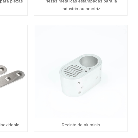
 para piezas
Piezas metálicas estampadas para la
industria automotriz
inoxidable
Recinto de aluminio