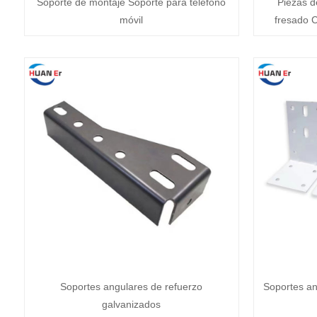
Soporte de montaje Soporte para teléfono
Piezas d
móvil
fresado C
Soportes angulares de refuerzo
Soportes an
galvanizados