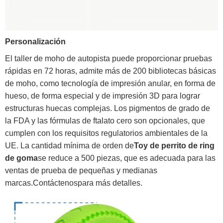
Personalización
El taller de moho de autopista puede proporcionar pruebas
rápidas en 72 horas, admite más de 200 bibliotecas básicas
de moho, como tecnología de impresión anular, en forma de
hueso, de forma especial y de impresión 3D para lograr
estructuras huecas complejas. Los pigmentos de grado de
la FDA y las fórmulas de ftalato cero son opcionales, que
cumplen con los requisitos regulatorios ambientales de la
UE. La cantidad mínima de orden de
Toy de perrito de ring
de goma‌
se reduce a 500 piezas, que es adecuada para las
ventas de prueba de pequeñas y medianas
marcas.
Contáctenos
para más detalles.