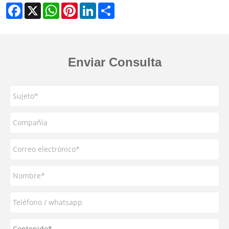
Facebook
X
WhatsApp
Pinterest
LinkedIn
Share
Enviar Consulta