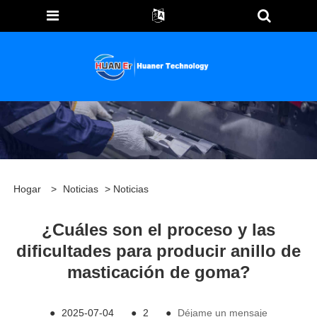
Hogar
>
Noticias
>
Noticias
¿Cuáles son el proceso y las
dificultades para producir anillo de
masticación de goma?
●
2025-07-04
●
2
●
Déjame un mensaje