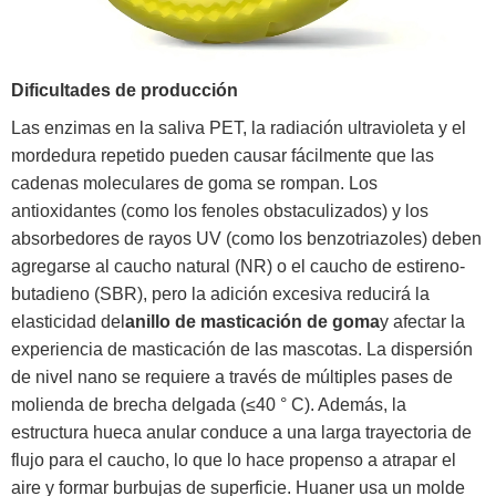
Dificultades de producción ‌
Las enzimas en la saliva PET, la radiación ultravioleta y el
mordedura repetido pueden causar fácilmente que las
cadenas moleculares de goma se rompan. Los
antioxidantes (como los fenoles obstaculizados) y los
absorbedores de rayos UV (como los benzotriazoles) deben
agregarse al caucho natural (NR) o el caucho de estireno-
butadieno (SBR), pero la adición excesiva reducirá la
elasticidad del
anillo de masticación de goma
y afectar la
experiencia de masticación de las mascotas. La dispersión
de nivel nano se requiere a través de múltiples pases de
molienda de brecha delgada (≤40 ° C). Además, la
estructura hueca anular conduce a una larga trayectoria de
flujo para el caucho, lo que lo hace propenso a atrapar el
aire y formar burbujas de superficie. Huaner usa un molde