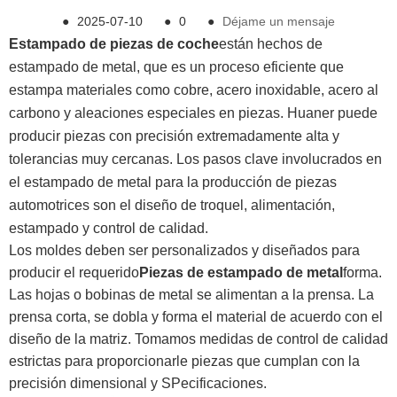
●
2025-07-10
●
0
●
Déjame un mensaje
Estampado de piezas de coche
están hechos de
estampado de metal, que es un proceso eficiente que
estampa materiales como cobre, acero inoxidable, acero al
carbono y aleaciones especiales en piezas. Huaner puede
producir piezas con precisión extremadamente alta y
tolerancias muy cercanas. Los pasos clave involucrados en
el estampado de metal para la producción de piezas
automotrices son el diseño de troquel, alimentación,
estampado y control de calidad.
Los moldes deben ser personalizados y diseñados para
producir el requerido
Piezas de estampado de metal
forma.
Las hojas o bobinas de metal se alimentan a la prensa. La
prensa corta, se dobla y forma el material de acuerdo con el
diseño de la matriz. Tomamos medidas de control de calidad
estrictas para proporcionarle piezas que cumplan con la
precisión dimensional y S
Pecificaciones.