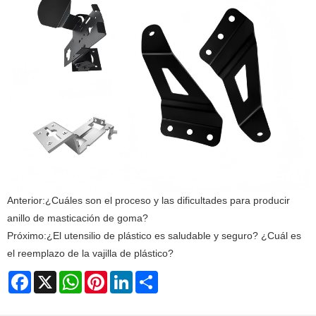
Anterior:
¿Cuáles son el proceso y las dificultades para producir
anillo de masticación de goma?
Próximo:
¿El utensilio de plástico es saludable y seguro? ¿Cuál es
el reemplazo de la vajilla de plástico?
Facebook
X
WhatsApp
Pinterest
LinkedIn
Share