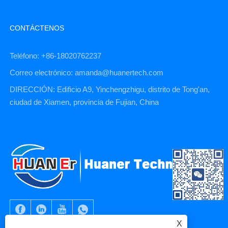
CONTÁCTENOS
Teléfono: +86-18020762237
Correo electrónico: amanda@huanertech.com
DIRECCIÓN: Edificio A9, Yinchengzhigu, distrito de Tong'an,
ciudad de Xiamen, provincia de Fujian, China
X