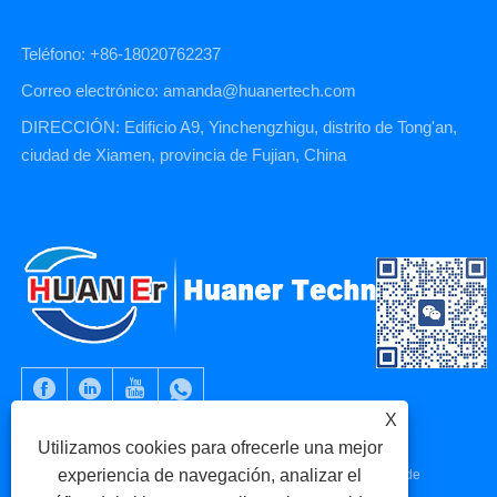
Teléfono: +86-18020762237
Correo electrónico: amanda@huanertech.com
DIRECCIÓN: Edificio A9, Yinchengzhigu, distrito de Tong'an,
ciudad de Xiamen, provincia de Fujian, China
X
Utilizamos cookies para ofrecerle una mejor
experiencia de navegación, analizar el
Copyright © 2023 Xiamen Huaner Technology Co., Ltd - Piezas de