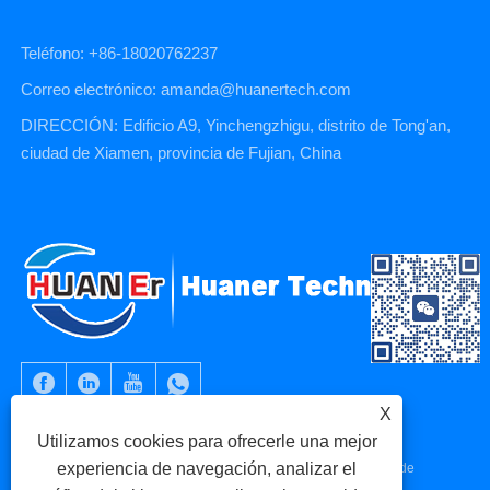
Teléfono: +86-18020762237
Correo electrónico: amanda@huanertech.com
DIRECCIÓN: Edificio A9, Yinchengzhigu, distrito de Tong'an,
ciudad de Xiamen, provincia de Fujian, China
X
Utilizamos cookies para ofrecerle una mejor
experiencia de navegación, analizar el
Copyright © 2023 Xiamen Huaner Technology Co., Ltd - Piezas de