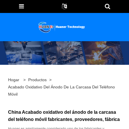
Hogar
>
Productos
>
Acabado Oxidativo Del Ánodo De La Carcasa Del Teléfono
Móvil
China Acabado oxidativo del ánodo de la carcasa
del teléfono móvil fabricantes, proveedores, fábrica
Huaner es ampliamente considerado uno de los fabricantes y