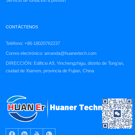
Servicio de fundición a presión
CONTÁCTENOS
Teléfono: +86-18020762237
Correo electrónico: amanda@huanertech.com
DIRECCIÓN: Edificio A9, Yinchengzhigu, distrito de Tong'an,
ciudad de Xiamen, provincia de Fujian, China