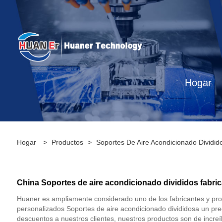
Hogar
Hogar
>
Productos
>
Soportes De Aire Acondicionado Dividid
China Soportes de aire acondicionado divididos fabric
Huaner es ampliamente considerado uno de los fabricantes y pr
personalizados Soportes de aire acondicionado divididosa un pr
descuentos a nuestros clientes, nuestros productos son de increí