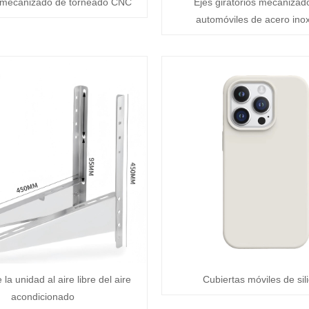
 mecanizado de torneado CNC
Ejes giratorios mecanizad
automóviles de acero ino
la unidad al aire libre del aire
Cubiertas móviles de sil
acondicionado