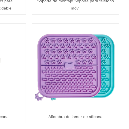
os para
Soporte de montaje Soporte para teléfono
xidable
móvil
icona
Alfombra de lamer de silicona