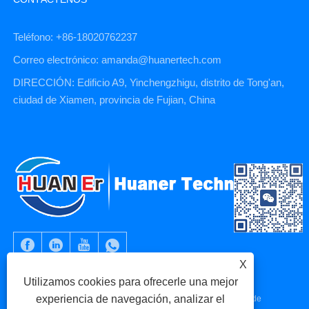
Teléfono: +86-18020762237
Correo electrónico: amanda@huanertech.com
DIRECCIÓN: Edificio A9, Yinchengzhigu, distrito de Tong'an,
ciudad de Xiamen, provincia de Fujian, China
X
Utilizamos cookies para ofrecerle una mejor
experiencia de navegación, analizar el
Copyright © 2023 Xiamen Huaner Technology Co., Ltd - Piezas de