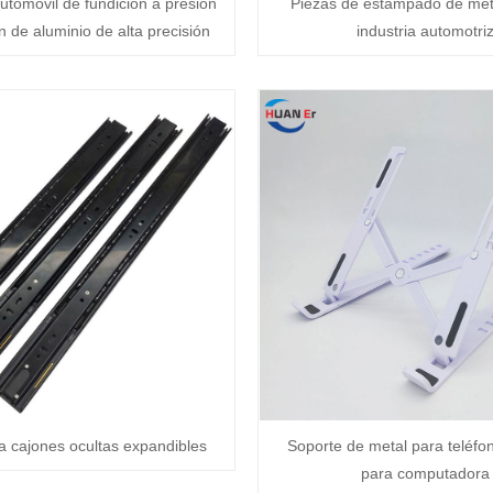
utomóvil de fundición a presión
Piezas de estampado de meta
n de aluminio de alta precisión
industria automotri
a cajones ocultas expandibles
Soporte de metal para teléfo
para computadora