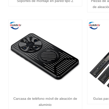
Soportes de montaje en pared tipo Z
Piezas de a
de aleació
Carcasa de teléfono móvil de aleación de
Guías par
aluminio