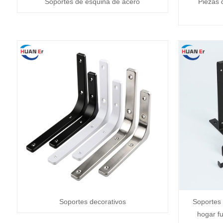
Soportes de esquina de acero
Piezas 
Soportes decorativos
Soportes 
hogar f