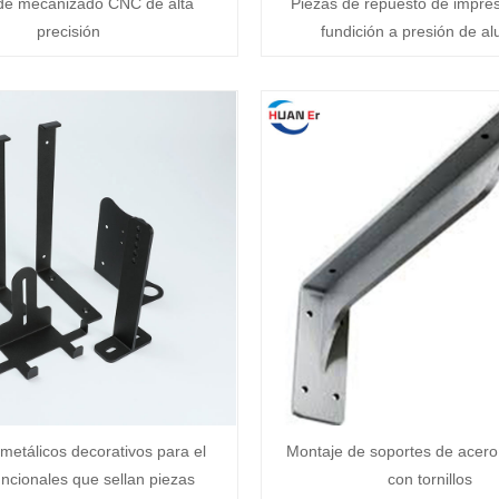
de mecanizado CNC de alta
Piezas de repuesto de impre
precisión
fundición a presión de al
metálicos decorativos para el
Montaje de soportes de acero
uncionales que sellan piezas
con tornillos