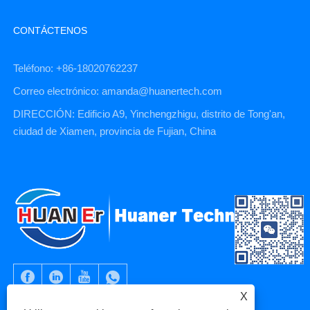
CONTÁCTENOS
Teléfono: +86-18020762237
Correo electrónico: amanda@huanertech.com
DIRECCIÓN: Edificio A9, Yinchengzhigu, distrito de Tong'an,
ciudad de Xiamen, provincia de Fujian, China
X