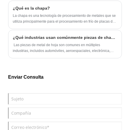
para combinar con cualquier decoración.
¿Qué es la chapa?
‌La chapa es una tecnología de procesamiento de metales que se
utiliza principalmente para el procesamiento en frío de placas de
metal delgadas.
¿Qué industrias usan comúnmente piezas de chapa?
‌ Las piezas de metal de hoja son comunes en múltiples
industrias, incluidos automóviles, aeroespaciales, electrónica,
construcción, maquinaria, comunicaciones, dispositivos médicos
y electrodomésticos.
Enviar Consulta